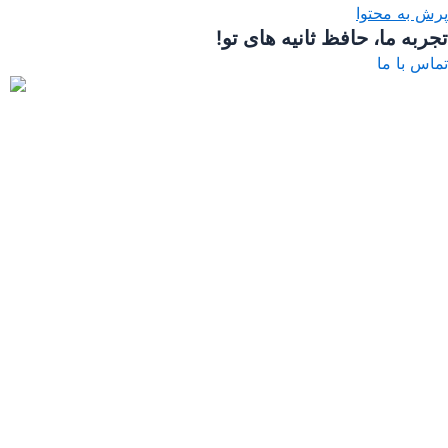
پرش به محتوا
تجربه ما، حافظ ثانیه های تو!
تماس با ما